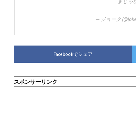
まじゃ
— ジョーク (@joke
Facebookでシェア
スポンサーリンク