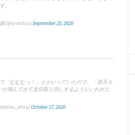
す。
(@araichuu)
September 25, 2020
て「むむむっ！」とかいっていたので、「楽天カ
ンが飛んできて送信取り消しするようにいわれた
ino_ohiru)
October 17, 2020