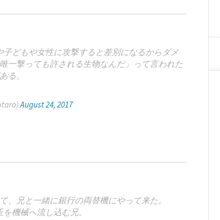
や子どもや女性に攻撃すると差別になるからダメ
唯一撃っても許される生物なんだ」って言われた
ある。
otaro)
August 24, 2017
て、兄と一緒に銀行の両替機にやって来た。
玉を機械へ流し込む兄。