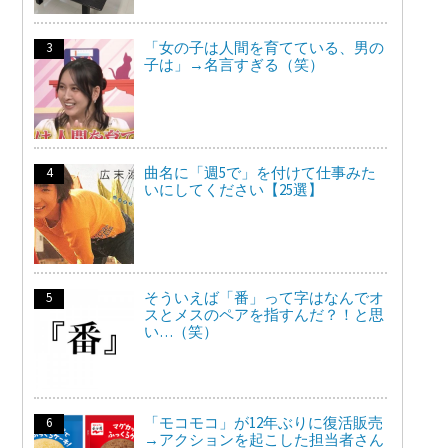
「女の子は人間を育てている、男の
子は」→名言すぎる（笑）
曲名に「週5で」を付けて仕事みた
いにしてください【25選】
そういえば「番」って字はなんでオ
スとメスのペアを指すんだ？！と思
い…（笑）
「モコモコ」が12年ぶりに復活販売
→アクションを起こした担当者さん