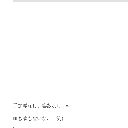
手加減なし、容赦なし…w
血も涙もないな…（笑）