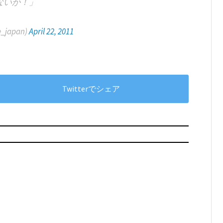
ないか！」
_japan)
April 22, 2011
Twitterでシェア