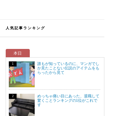
人気記事ランキング
本日
誰もが知っているのに、マンガでし
か見たことない伝説のアイテムをも
らったから見て
めっちゃ痛い目にあった、退職して
驚くことランキングの1位がこれで
す