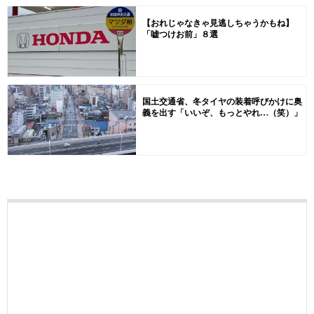
【おれじゃなきゃ見逃しちゃうかもね】
「嘘つけお前」８選
国土交通省、冬タイヤの装着呼びかけに奥
義を出す「いいぞ、もっとやれ…（笑）」