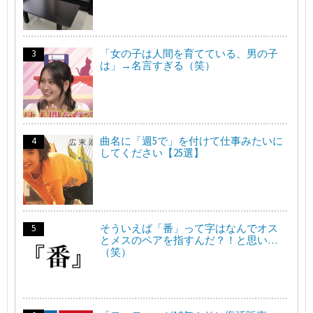
「女の子は人間を育てている、男の子
は」→名言すぎる（笑）
曲名に「週5で」を付けて仕事みたいに
してください【25選】
そういえば「番」って字はなんでオス
とメスのペアを指すんだ？！と思い…
（笑）