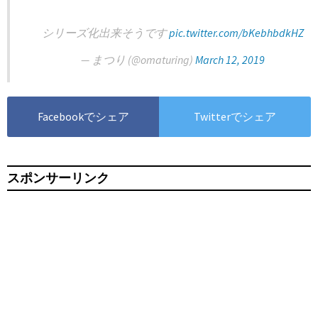
シリーズ化出来そうです
pic.twitter.com/bKebhbdkHZ
— まつり (@omaturing)
March 12, 2019
Facebookでシェア
Twitterでシェア
スポンサーリンク