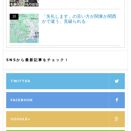
「失礼します」の言い方が関東か関西
かで違う、見破られる
SNSから最新記事をチェック！
TWITTER
FACEBOOK
GOOGLE+