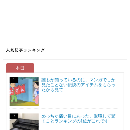
人気記事ランキング
本日
誰もが知っているのに、マンガでしか
見たことない伝説のアイテムをもらっ
たから見て
めっちゃ痛い目にあった、退職して驚
くことランキングの1位がこれです