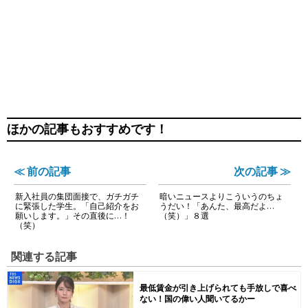
ほかの記事もおすすめです！
≪ 前の記事
次の記事 ≫
新入社員の集団面接で、ガチガチ
暗いニュースよりこういうのちょ
に緊張した学生。「自己紹介をお
うだい！「あんた、最高だよ…
願いします。」その直後に…！
（笑）」８選
（笑）
関連する記事
最低賃金が引き上げられても手放しで喜べ
ない！国の偉い人聞いてるかー