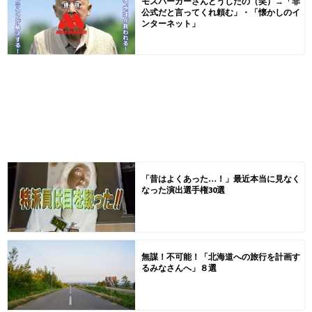
モスバーガーさんどうしたの（笑）→「非
公式だと言ってくれ頼む」・「懐かしのイ
ンターネット」
「昔はよくあった…！」最近本当に見なく
なった演出選手権30選
無謀！不可能！「北海道への旅行を計画す
るみなさんへ」８選