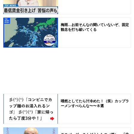
梅雨…お前そんなの聞いていないぞ、固定
観念を打ち破いてくる
唖然としてたら汁冷めた！（笑）カップラ
ーメンすべらんな〜〜８選