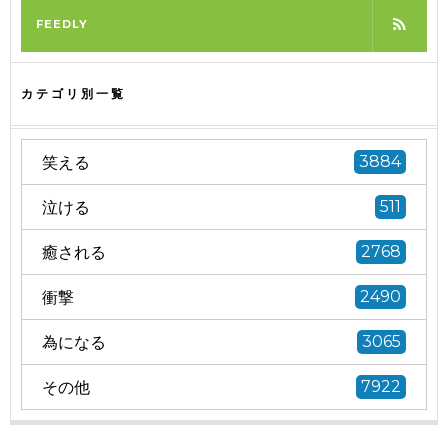
FEEDLY
カテゴリ別一覧
笑える
3884
泣ける
511
癒される
2768
衝撃
2490
為になる
3065
その他
7922