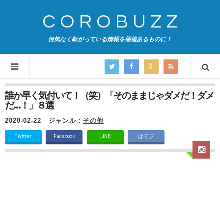
COROBUZZ
何気なく転がっている情報を価値あるものに！
誰か早く気付いて！（笑）「そのままじゃダメだ！ダメ
だ…！」８選
2020-02-22
ジャンル：
その他
Twitter
Facebook
LINE
はてブ