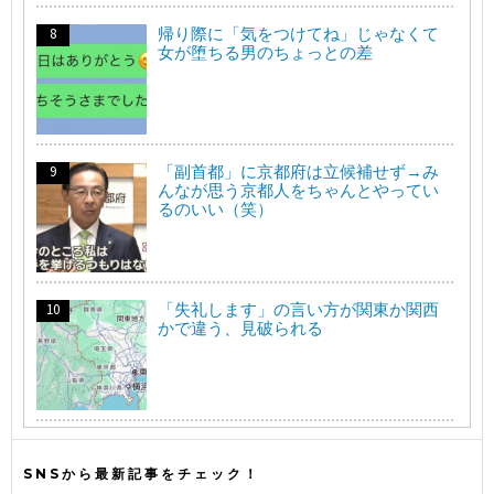
帰り際に「気をつけてね」じゃなくて
女が堕ちる男のちょっとの差
「副首都」に京都府は立候補せず→み
んなが思う京都人をちゃんとやってい
るのいい（笑）
「失礼します」の言い方が関東か関西
かで違う、見破られる
SNSから最新記事をチェック！