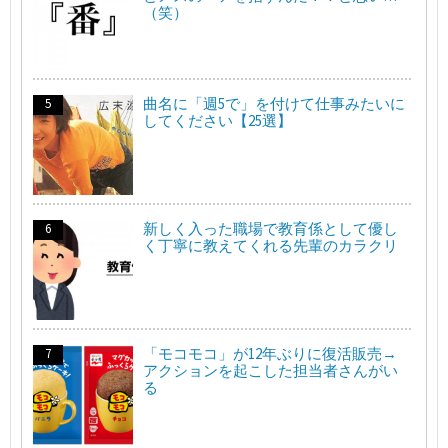
（笑）
曲名に「週5で」を付けて仕事みたいに
してください【25選】
新しく入った職場で教育係として優し
く丁寧に教えてくれる先輩のカラクリ
「モコモコ」が12年ぶりに復活販売→
アクションを起こした担当者さんがい
る