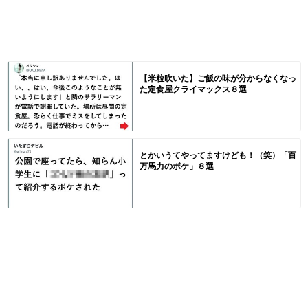
【米粒吹いた】ご飯の味が分からなくなっ
た定食屋クライマックス８選
とかいうてやってますけども！（笑）「百
万馬力のボケ」８選