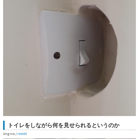
トイレをしながら何を見せられるというのか
img via /
reddit