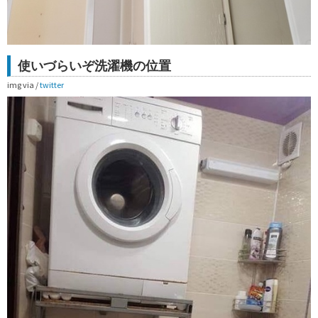
使いづらいぞ洗濯機の位置
img via /
twitter