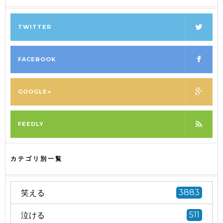
TWITTER
FACEBOOK
GOOGLE+
FEEDLY
カテゴリ別一覧
笑える
3883
泣ける
511