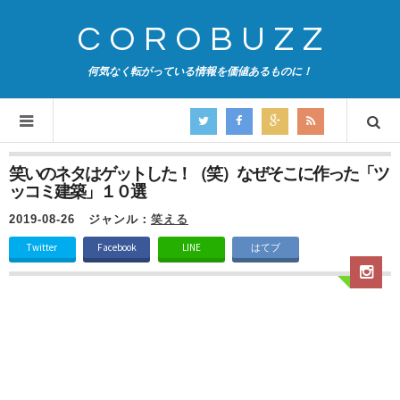
COROBUZZ
何気なく転がっている情報を価値あるものに！
笑いのネタはゲットした！（笑）なぜそこに作った「ツ
ッコミ建築」１０選
2019-08-26
ジャンル：
笑える
Twitter
Facebook
LINE
はてブ