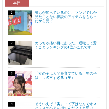
本日
誰もが知っているのに、マンガでしか
見たことない伝説のアイテムをもらっ
たから見て
めっちゃ痛い目にあった、退職して驚
くことランキングの1位がこれです
「女の子は人間を育てている、男の子
は」→名言すぎる（笑）
そういえば「番」って字はなんでオス
とメスのペアを指すんだ？！と思い…