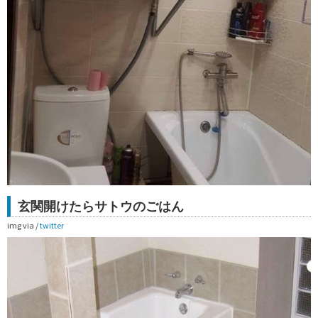
玄関開けたらサトウのごはん
img via /
twitter