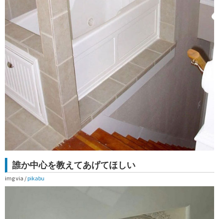
誰か中心を教えてあげてほしい
img via /
pikabu