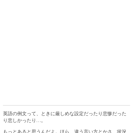
英語の例文って、ときに厳しめな設定だったり悲惨だった
り悲しかったり…。
もっとあると思うんだよ。ほら、違う言い方とかさ、状況