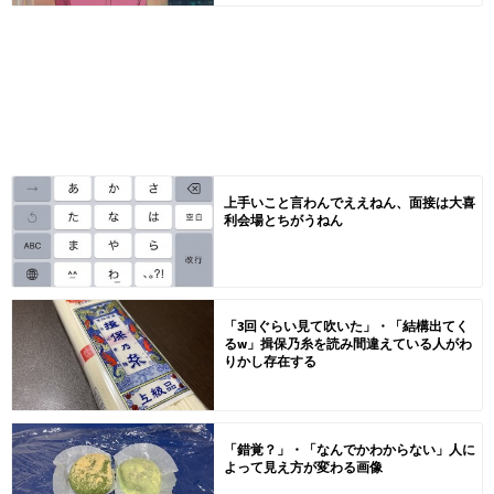
上手いこと言わんでええねん、面接は大喜
利会場とちがうねん
「3回ぐらい見て吹いた」・「結構出てく
るw」揖保乃糸を読み間違えている人がわ
りかし存在する
「錯覚？」・「なんでかわからない」人に
よって見え方が変わる画像