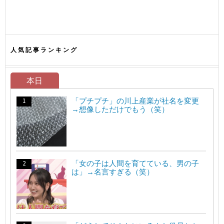
人気記事ランキング
本日
「プチプチ」の川上産業が社名を変更
→想像しただけでもう（笑）
「女の子は人間を育てている、男の子
は」→名言すぎる（笑）