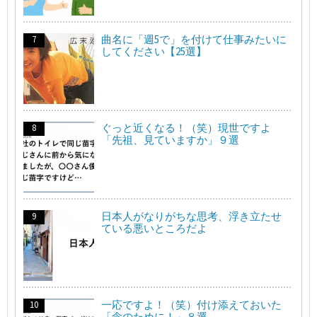
曲名に「週5で」を付けて仕事みたいに
してください【25選】
ぐっと近くなる！（笑）現世ですよ
「先祖、見ていますか」９選
日本人がなりがちな思考、浮き立たせ
ている悪いところだよ
一応ですよ！（笑）付け添えておいた
「念のために！」８選