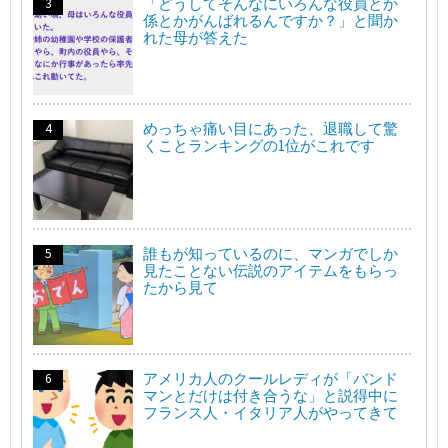
「どうしてそんなにいろんな役員とか
係とかがんばれるんですか？」と聞か
れた母が答えた
めっちゃ痛い目にあった、退職して驚
くことランキングの1位がこれです
誰もが知っているのに、マンガでしか
見たことない伝説のアイテムをもらっ
たから見て
アメリカ人のクールレディが「バンド
マンとだけは付き合うな」と説得中に
フランス人・イタリア人がやってきて