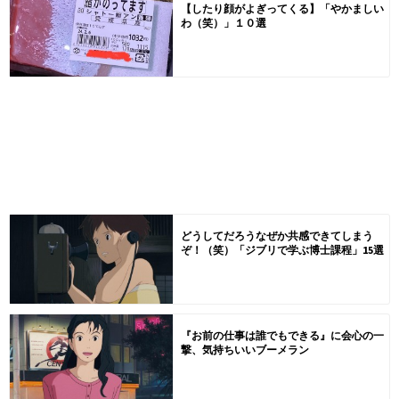
【したり顔がよぎってくる】「やかましい
わ（笑）」１０選
どうしてだろうなぜか共感できてしまう
ぞ！（笑）「ジブリで学ぶ博士課程」15選
『お前の仕事は誰でもできる』に会心の一
撃、気持ちいいブーメラン