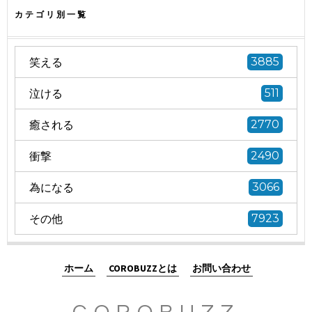
カテゴリ別一覧
笑える
3885
泣ける
511
癒される
2770
衝撃
2490
為になる
3066
その他
7923
ホーム
COROBUZZとは
お問い合わせ