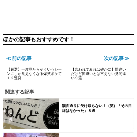
ほかの記事もおすすめです！
≪ 前の記事
次の記事 ≫
【厳選】一度見たらそういうシー
【言われてみれば確かに】間違い
ンにしか見えなくなる爆笑ボケて
だけど間違いとは言えない見間違
１２連発
い９選
関連する記事
額面通りに受け取らない！（笑）「その目
線はなかった」８選