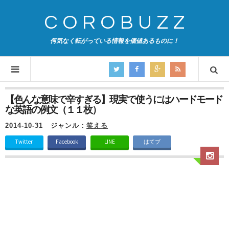
COROBUZZ
何気なく転がっている情報を価値あるものに！
【色んな意味で辛すぎる】現実で使うにはハードモード
な英語の例文（１１枚）
2014-10-31
ジャンル：
笑える
Twitter
Facebook
LINE
はてブ