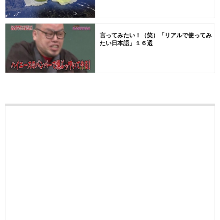
言ってみたい！（笑）「リアルで使ってみ
たい日本語」１６選