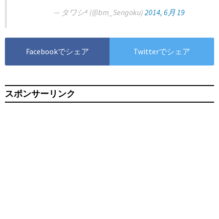
— タワシ⁴ (@bm_Sengoku)
2014, 6月 19
Facebookでシェア
Twitterでシェア
スポンサーリンク